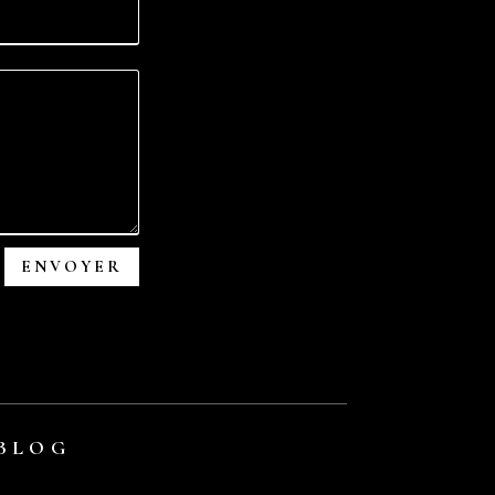
ENVOYER
BLOG