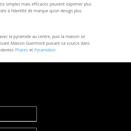
igns simples mais efficaces peuvent exprimer plus
re à l’identité de marque qu’un design plus
vec la pyramide au centre, puis la maison se
olisant Maison Guermont puisant sa source dans
cédentes
Phares
et
Pyramidion