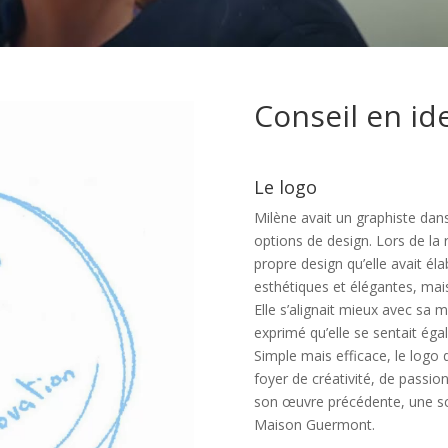
Conseil en id
Le logo
Milène avait un graphiste dan
options de design. Lors de la 
propre design qu’elle avait él
esthétiques et élégantes, mais
Elle s’alignait mieux avec sa m
exprimé qu’elle se sentait ég
Simple mais efficace, le log
foyer de créativité, de passio
son œuvre précédente, une scu
Maison Guermont.