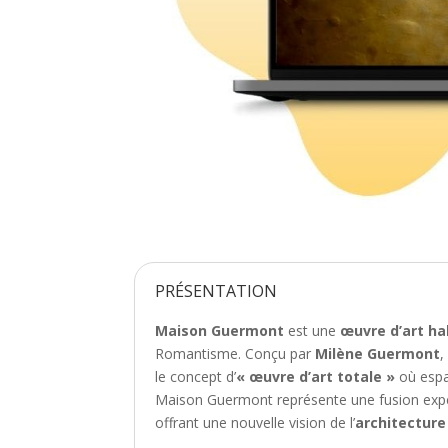
PRÉSENTATION
Maison Guermont
est une
œuvre d’art ha
Romantisme. Conçu par
Milène Guermont
,
le concept d’
« œuvre d’art totale »
où espa
Maison Guermont représente une fusion expé
offrant une nouvelle vision de l’
architecture