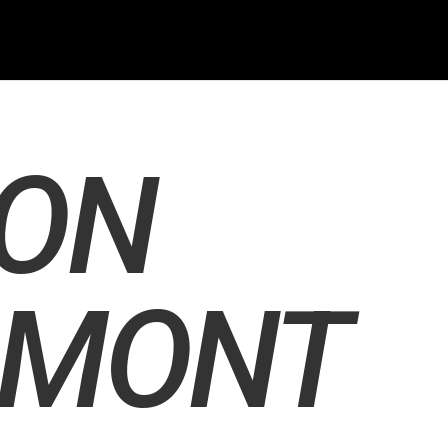
ON
RMONT