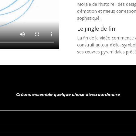
Morale de l’histoire : des des
d’émotion et mieux correspond
sophistiqué.
Le jingle de fin
La fin de la vidéo commence a
construit autour d’elle, symb
ses œuvres pyramidales pré
Créons ensemble quelque chose d’extraordinaire