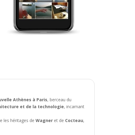
velle Athènes à Paris
, berceau du
rchitecture et de la technologie
, incarnant
re les héritages de
Wagner
et de
Cocteau
,