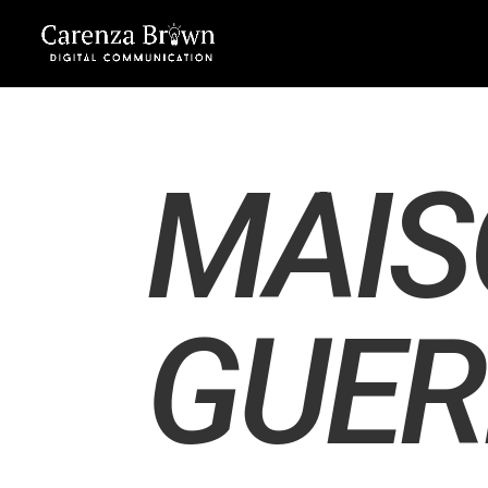
MAIS
GUE