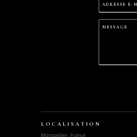
LOCALISATION
Montpellier, France