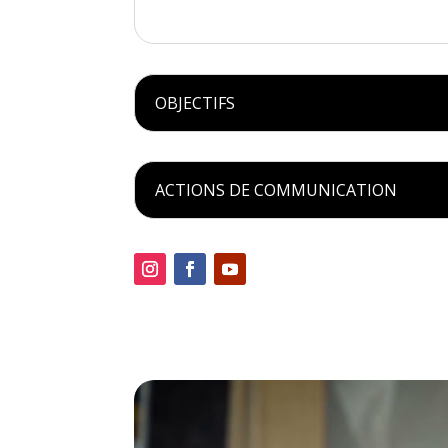
OBJECTIFS
ACTIONS DE COMMUNICATION