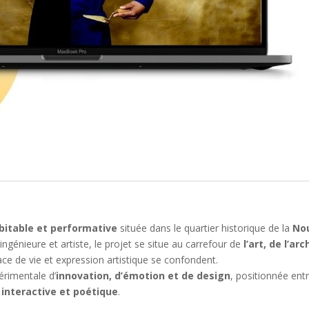
bitable et performative
située dans le quartier historique de la
Nou
 ingénieure et artiste, le projet se situe au carrefour de
l’art, de l’a
ce de vie et expression artistique se confondent.
rimentale d’
innovation, d’émotion et de design
, positionnée ent
 interactive et poétique
.