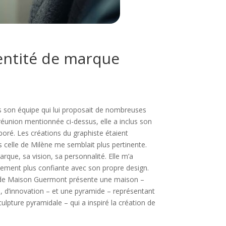
entité de marque
s son équipe qui lui proposait de nombreuses
réunion mentionnée ci-dessus, elle a inclus son
aboré. Les créations du graphiste étaient
 celle de Milène me semblait plus pertinente.
arque, sa vision, sa personnalité. Elle m’a
alement plus confiante avec son propre design.
o de Maison Guermont présente une maison –
n, d’innovation – et une pyramide – représentant
lpture pyramidale – qui a inspiré la création de